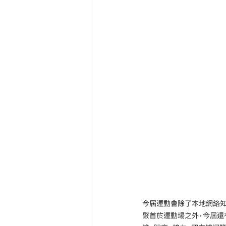
今屆運動會除了本地網絡知名平
聚首於運動場之外，今屆還