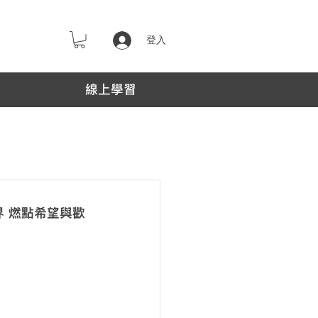
登入
線上學習
界 燃點希望與歡