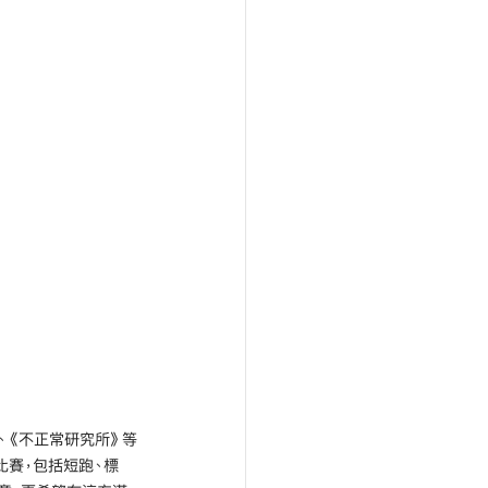
T》、《不正常研究所》等
比賽，包括短跑、標