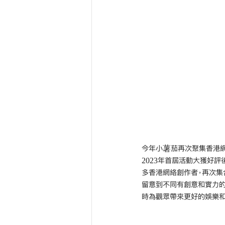
今年小薯茄再次聚集香港網絡
2023年首屆活動大獲好
多香港網絡創作者，再次集
留意到不同有創意和實力的
時為觀眾帶來更好的娛樂和