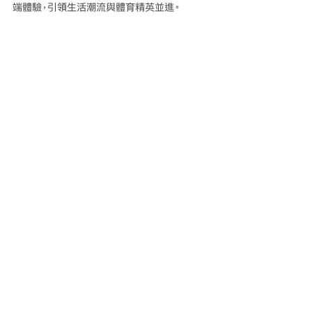
端體驗，引領生活潮流與體育精英並進。