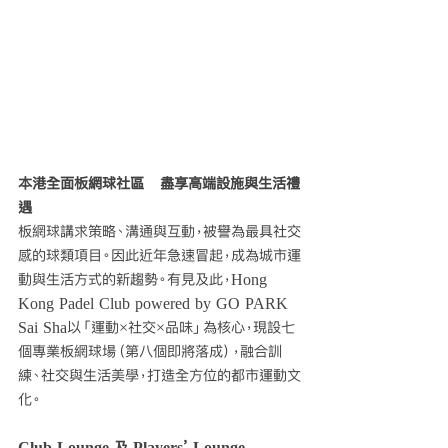
本港全面板網球社區　盡享高端設施與生活禮
遇
板網球講求策略、溝通與互動，被譽為最具社交
感的球類項目。因此近年急速冒起，成為城市運
動與生活方式的新趨勢。有見及此，Hong 
Kong Padel Club powered by GO PARK 
Sai Sha以「運動×社交×品味」為核心，現設七
個專業板網球場（第八個即將落成），融合訓
練、社交與生活美學，打造全方位的都市運動文
化。
Club Lounge 及 Players’ Lounge