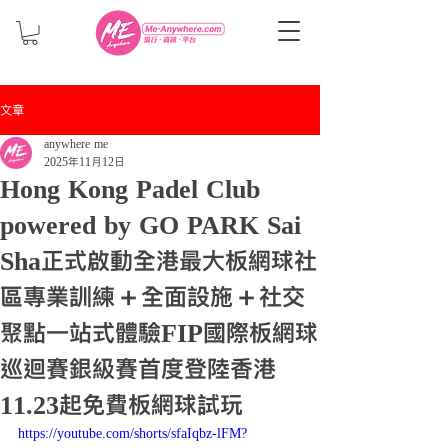
文章
anywhere me
2025年11月12日
Hong Kong Padel Club
powered by GO PARK Sai
Sha正式啟動全港最大板網球社
區​專業訓練＋全面設施＋社交
聚點一站式體驗FIP國際板網球
巡迴賽銀級賽首度登陸香港
11.23起免費板網球試玩
https://youtube.com/shorts/sfaIqbz-lFM?