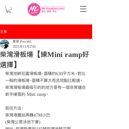
文章
寶華 PowahL
2021年11月25日
柴灣滑板場【練Mini ramp好
選擇】
柴灣池畔花園滑板場，面積約630平方米。對比
一般的滑板場，面積不算大而且地點比較遠。
柴灣滑板場最吸引的的地方是有一個非常適合
新手練習的 Mini ramp。
前往方法：
柴灣港鐵站再轉47M小巴
(柴灣公眾泳池下車)
地址：柴灣新廈街345號柴灣池畔花園