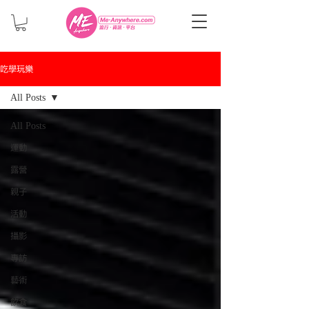
吃學玩樂
All Posts
All Posts
運動
露營
親子
活動
攝影
專訪
藝術
飲食