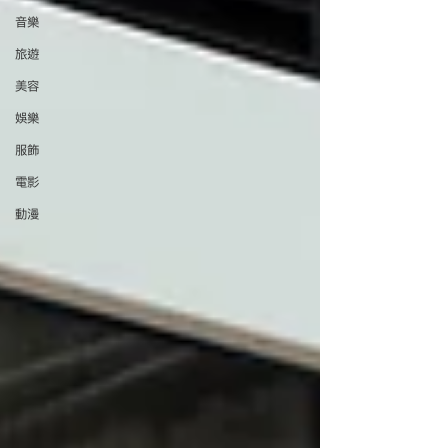
音樂
旅遊
美容
娛樂
服飾
電影
動漫