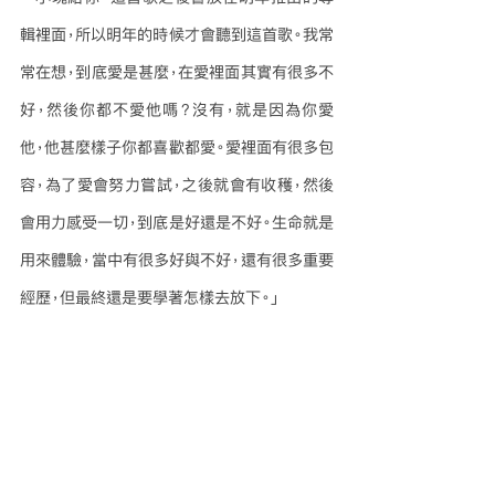
輯裡面，所以明年的時候才會聽到這首歌。我常
常在想，到底愛是甚麼，在愛裡面其實有很多不
好，然後你都不愛他嗎？沒有，就是因為你愛
他，他甚麼樣子你都喜歡都愛。愛裡面有很多包
容，為了愛會努力嘗試，之後就會有收穫，然後
會用力感受一切，到底是好還是不好。生命就是
用來體驗，當中有很多好與不好，還有很多重要
經歷，但最終還是要學著怎樣去放下。」