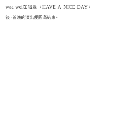
waa wei在唱過〈HAVE A NICE DAY〉
後，首晚的演出便圓滿結束。