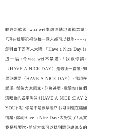
唱過新歌後，waa wei本想深情地跟觀眾說：
「現在我要祝福你每一個人都可以找到⋯⋯」
怎料台下即有人大嗌：「Have a Nice Day!!」
這一嗌，令waa wei不禁道：「我跟你講，
〈HAVE A NICE DAY〉是最後一首歌，如
果你想要〈HAVE A NICE DAY〉，我現在
就唱，然後大家回家。你急甚麼，我問你！這個
演唱會的名字叫做《HAVE A NICE :DAY 2 
YOU》呢！你是不是很早睡!? 我剛剛還在蘊釀
情緒，你就Have a Nice Day，太好笑了！其實
我是想要說，希望大家可以找到跟你說晚安的