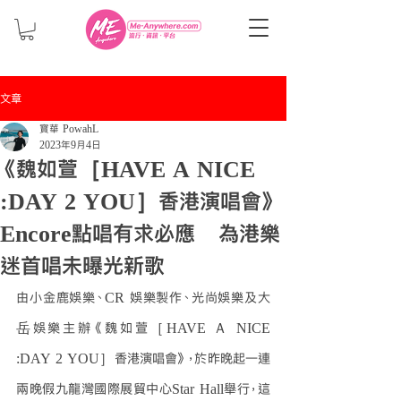
文章
寶華 PowahL
2023年9月4日
《魏如萱［HAVE A NICE
:DAY 2 YOU］香港演唱會》
Encore點唱有求必應 為港樂
迷首唱未曝光新歌
由小金鹿娛樂、CR 娛樂製作、光尚娛樂及大
岳娛樂主辦《魏如萱［HAVE Ａ NICE 
:DAY 2 YOU］香港演唱會》，於昨晚起一連
兩晚假九龍灣國際展貿中心Star Hall舉行，這