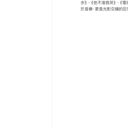
步》、《他不准我哭》、《
於音樂，更是光影交織的巨