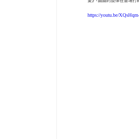
愛》，幽幽的旋律在會場打
https://youtu.be/XQsHqm