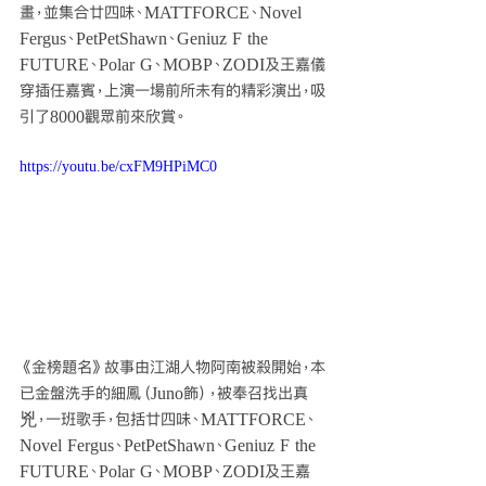
畫，並集合廿四味、MATTFORCE、Novel 
Fergus、PetPetShawn、Geniuz F the 
FUTURE、Polar G、MOBP、ZODI及王嘉儀
穿插任嘉賓，上演一場前所未有的精彩演出，吸
引了8000觀眾前來欣賞。
https://youtu.be/cxFM9HPiMC0
《金榜題名》故事由江湖人物阿南被殺開始，本
已金盤洗手的細鳳（Juno飾），被奉召找出真
兇，一班歌手，包括廿四味、MATTFORCE、
Novel Fergus、PetPetShawn、Geniuz F the 
FUTURE、Polar G、MOBP、ZODI及王嘉