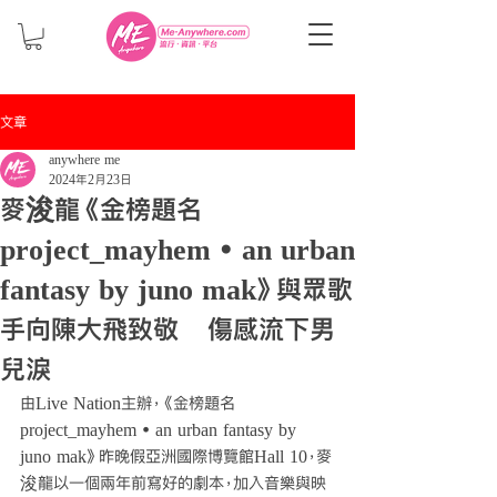
文章
anywhere me
2024年2月23日
麥浚龍《金榜題名
project_mayhem • an urban
fantasy by juno mak》與眾歌
手向陳大飛致敬 傷感流下男
兒淚
由Live Nation主辦，《金榜題名 
project_mayhem • an urban fantasy by 
juno mak》昨晚假亞洲國際博覽館Hall 10，麥
浚龍以一個兩年前寫好的劇本，加入音樂與映