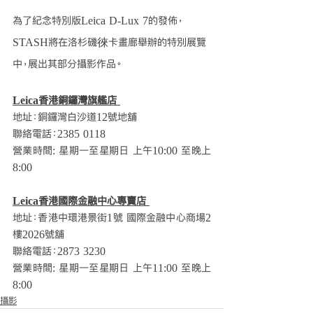
為了紀念特別版Leica D-Lux 7的發佈，
STASH將在洛杉磯徠卡畫廊舉辦的特別展覽
中，展出其部分攝影作品。
Leica香港銅鑼灣旗艦店 
地址：銅鑼灣白沙道12號地舖 
聯絡電話：2385 0118 
營業時間: 星期一至星期日 上午10:00 至晚上
8:00 
Leica香港國際金融中心專賣店 
地址：香港中環港景街1號 國際金融中心商場2
樓2026號舖 
聯絡電話：2873 3230 
營業時間: 星期一至星期日 上午11:00 至晚上
8:00 
攝影