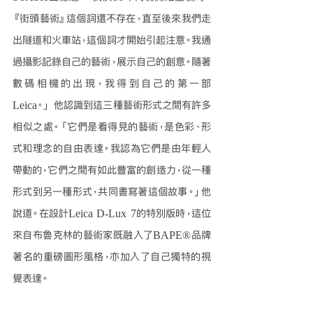
『街頭藝術』這個詞還不存在，直至後來我們走
出隧道和火車站，這個詞才開始引起注意。我通
過攝影記錄自己的藝術，展示自己的創意。隨著
數碼相機的出現，我得到自己的第一部
Leica。」 他認識到這三種藝術形式之間有許多
相似之處。「它們是看得見的藝術，是色彩、形
式和理念的自由表達。我認為它們是由年輕人
帶動的，它們之間有如此豐富的創造力，從一種
形式到另一種形式，共同書寫著這個故事。」他
說道。在設計Leica D-Lux 7的特別版時，這位
來自布魯克林的藝術家既融入了BAPE®品牌
著名的重磅圖形風格，亦加入了自己獨特的視
覺表達。