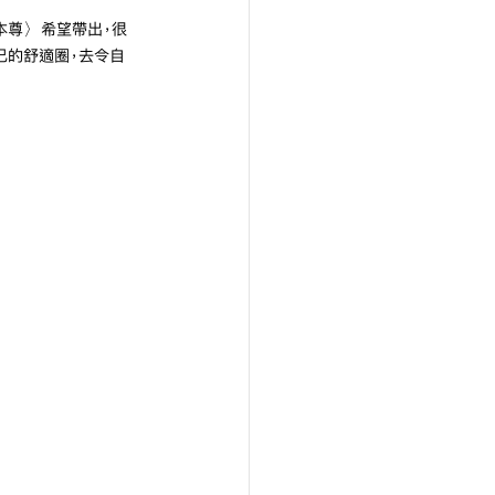
美本尊〉希望帶出，很
己的舒適圈，去令自