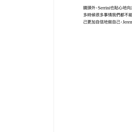
鏡頭外，Serrini也貼心
多時候很多事情我們都不能
己更加自信地做自己，Jer