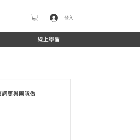
登入
線上學習
與填詞更與團隊做