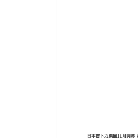
日本吉卜力樂園11月開幕