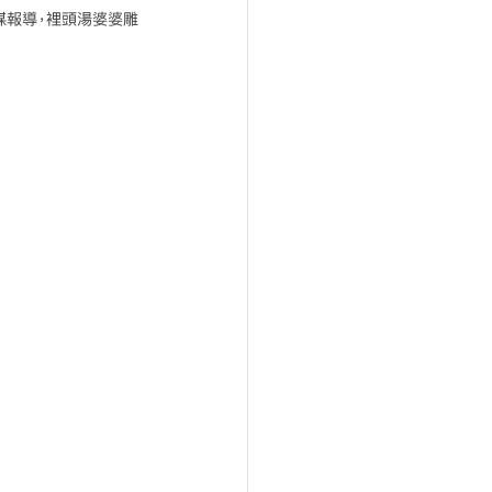
媒報導，裡頭湯婆婆雕