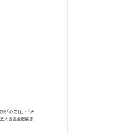
現「心之谷」、「天
估五大園區全數開張