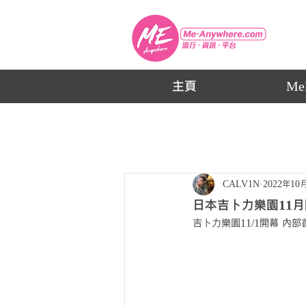
主頁
Me
CALV1N
2022年10
日本吉卜力樂園11月
吉卜力樂園11/1開幕 內