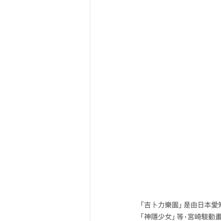
「吉卜力樂園」是由日本愛
「神隱少女」等，宮崎駿動