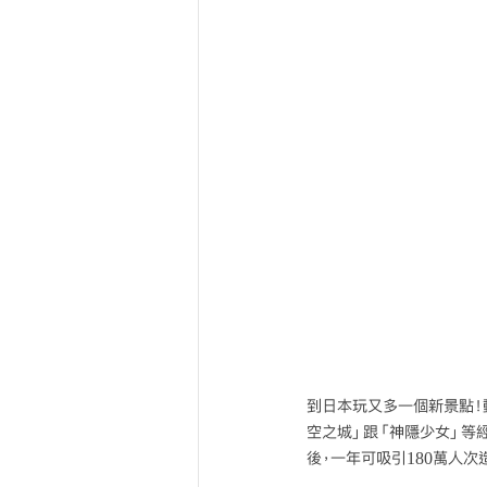
到日本玩又多一個新景點！
空之城」跟「神隱少女」等
後，一年可吸引180萬人次