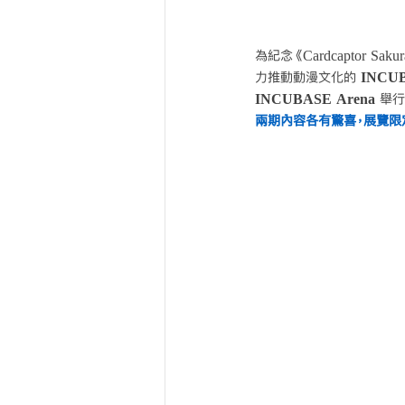
為紀念《Cardcaptor
力推動動漫文化的 
INCUB
INCUBASE Arena 
舉行
兩期內容各有驚喜，展覽限