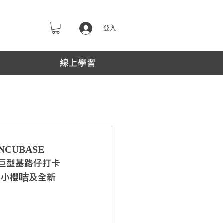
登入
線上學習
CUBASE
米高巨型基路仔打卡
／小櫻咭及全新