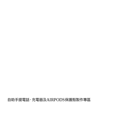
自助手提電話、充電器及AIRPODS保護殼製作專區