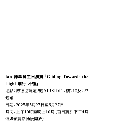
Ian 陳卓賢生日展覽「Gliding Towards the 
Light 飛行．不懈」
地點：啟德協調道2號AIRSIDE 2樓210及222
號舖
日期：2025年5月27日至6月27日
時間：上午10時至晚上10時（首日將於下午4時
傳媒預覽活動後開放）