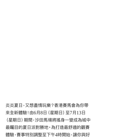
炎炎夏日，又想盡情玩樂？香港賽馬會為你帶
來全新體驗！由6月8日（星期日）至7月13日
（星期日）期間，沙田馬場將搖身一變成為城中
最矚目的夏日派對勝地。為打造最舒適的觀賽
體驗，賽事特別調整至下午4時開始，讓你與好