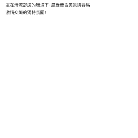
友在清涼舒適的環境下，感受黃昏美景與賽馬
激情交織的獨特氛圍！