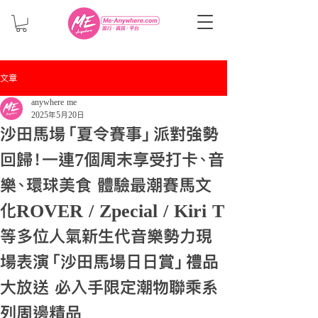
文章
anywhere me
2025年5月20日
沙田馬場「夏令賽事」派對強勢
回歸！一連7個周末享受打卡、音
樂、環球美食 體驗最潮賽馬文
化ROVER / Zpecial / Kiri T
等多位人氣新生代音樂勢力現
場表演「沙田馬場日日賞」禮品
大放送 必入手限定潮物聯乘系
列周邊精品