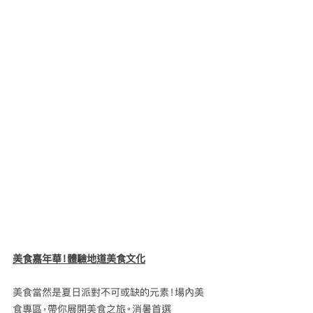
美食嘉年華！體驗地道美食文化
美食當然是夏日派對不可或缺的元素！場內美
食專區，帶你展開美食之旅。消暑首選