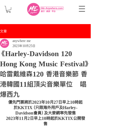
文章
anywhere me
2023年10月25日
《Harley-Davidson 120
Hong Kong Music Festival》
哈雷戴維森120 香港音樂節 香
港韓國11組頂尖音樂單位 唱
爆西九
優先門票將於2023年10月27日早上10時起
於KKTIX（只限海外用戶及Harley-
Davidson會員）及大麥網率先發售
2023年11月2日早上10時起於KKTIX公開發
售