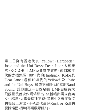
第二日則有香港代表：Yellow!、Hardpack、
Josie and the Uni Boys、Dear Jane、太極樂
隊、KOLOR、LMF及黃貫中登場。來自80年
代的太極樂隊、00年代的Hardpack、Kolor及
Dear Jane，還有10年代的Yellow! 及 Josie 
and the Uni Boys，橫跨不同時代的本地Band 
Sound，讓你聽足一日過足癮；LMF自成員大
飛離世後首次作現場演出，依舊唱出獨立音樂
文化精髓，大懶堂精神不滅。黃貫中久未在香港
的舞台上演出，手執結他高呼Rock & Roll的
震撼場面，即將再現觀眾眼前。