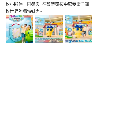
約小夥伴一同參與，在歡樂競技中感受電子寵
物世界的獨特魅力。