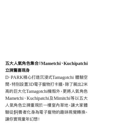
五大人氣角色集合！Mametchi、Kuchipatchi
立牌驚喜現身
D‧PARK精心打造沉浸式Tamagotchi 體驗空
間，特別設置3D電子寵物打卡牆，除了展出2米
高的巨大化Tamagotchi機殼外，更將人氣角色
Mametchi、Kuchipatchi及Mimitchi等以五大
人氣角色立牌重現於一樓室內草地，讓大家體
驗從飼養者化身為電子寵物的趣味視覺轉換，
讓你實現童年幻想！