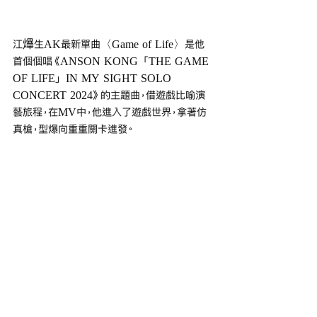
江𤒹生AK最新單曲〈Game of Life〉是他
首個個唱《ANSON KONG 「THE GAME 
OF LIFE」 IN MY SIGHT SOLO 
CONCERT 2024》的主題曲，借遊戲比喻演
藝旅程，在MV中，他進入了遊戲世界，拿著仿
真槍，型爆向重重關卡進發。