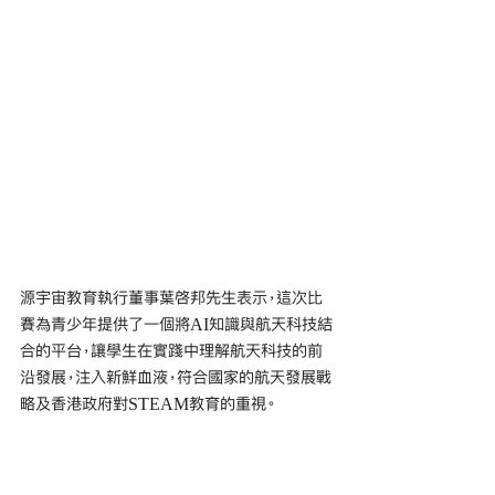
源宇宙教育執行董事葉啓邦先生表示，這次比
賽為青少年提供了一個將AI知識與航天科技結
合的平台，讓學生在實踐中理解航天科技的前
沿發展，注入新鮮血液，符合國家的航天發展戰
略及香港政府對STEAM教育的重視。