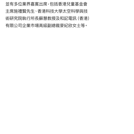
並有多位業界嘉賓出席，包括香港兒童基金會
主席施禮賢先生、香港科技大學太空科學與技
術研究院執行所長蘇慧教授及和記電訊（香港）
有限公司企業市場高級副總裁麥紀欣女士等。