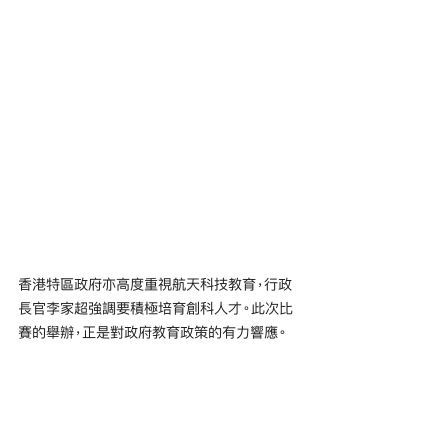
香港特區政府亦高度重視航天科技教育，行政
長官李家超強調要積極培育創科人才。此次比
賽的舉辦，正是對政府教育政策的有力響應。