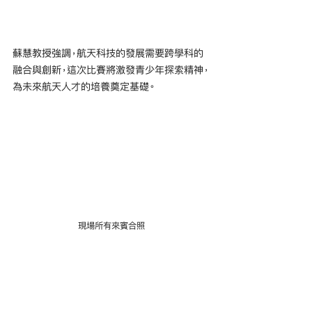
蘇慧教授強調，航天科技的發展需要跨學科的
融合與創新，這次比賽將激發青少年探索精神，
為未來航天人才的培養奠定基礎。
現場所有來賓合照