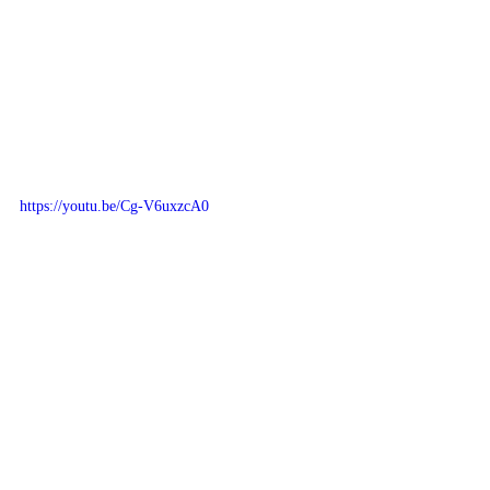
https://youtu.be/Cg-V6uxzcA0