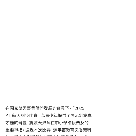
在國家航天事業蓬勃發展的背景下，「2025 
AI 航天科技比賽」為青少年提供了展示創意與
才能的舞臺，將航天教育在中小學階段普及的
重要舉措。通過本次比賽，源宇宙教育與香港科