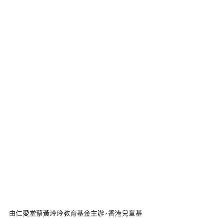
由仁愛堂蔡黃玲玲教育基金主辦，香港兒童基