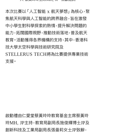
本次比賽以「人工智能 x 航天夢想」為核心，聚
焦航天科學與人工智能的跨界融合，旨在激發
中小學生對科學探索的熱情，提升解決問題的
能力，拓闊國際視野，推動技術落地，普及航天
教育。活動獲得各界機構的支持，其中，香港科
技大學太空科學與技術研究院及
STELLERUS TECH將為比賽提供專業技術
支援。
啟動禮由仁愛堂蔡黃玲玲教育基金主席蔡黃玲
玲MH, JP主持，教育局副局長施俊輝博士JP及
創新科技及工業局副局長張曼莉女士JP致辭，