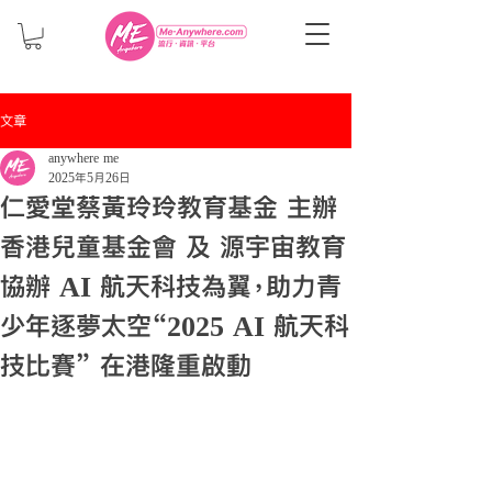
文章
anywhere me
2025年5月26日
仁愛堂蔡黃玲玲教育基金 主辦
香港兒童基金會 及 源宇宙教育
協辦 AI 航天科技為翼，助力青
少年逐夢太空“2025 AI 航天科
技比賽” 在港隆重啟動