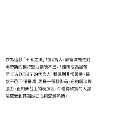
作為這款「王者之酒」的代言人，郭富城先生對
黑帝斯的獨特魅力讚嘆不已：「能夠成為黑帝
斯 HADESIS 的代言人，我感到非常榮幸。這
款干邑不僅是酒，更是一種藝術品，它的層次與
張力，正如舞台上的表演般，令懂得欣賞的人都
能感受到其獨妙匠心與澎湃熱情。」