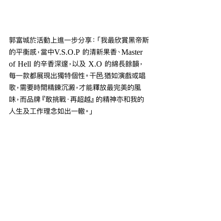
郭富城於活動上進一步分享：「我最欣賞黑帝斯
的平衡感，當中V.S.O.P 的清新果香、Master 
of Hell 的辛香深邃，以及 X.O 的綿長餘韻，
每一款都展現出獨特個性。干邑猶如演戲或唱
歌，需要時間精鍊沉澱，才能釋放最完美的風
味，而品牌『敢挑戰．再超越』的精神亦和我的
人生及工作理念如出一轍。」