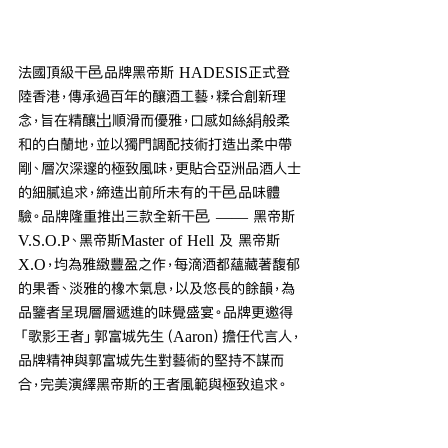
法國頂級干邑品牌黑帝斯 HADESIS正式登
陸香港，傳承過百年的釀酒工藝，糅合創新理
念，旨在精釀岀順滑而優雅，口感如絲絹般柔
和的白蘭地，並以獨門調配技術打造出柔中帶
剛、層次深邃的極致風味，更貼合亞洲品酒人士
的細膩追求，締造出前所未有的干邑品味體
驗。品牌隆重推出三款全新干邑 —— 黑帝斯
V.S.O.P、黑帝斯Master of Hell 及 黑帝斯
X.O，均為雅緻豐盈之作，每滴酒都蘊藏著馥郁
的果香、淡雅的橡木氣息，以及悠長的餘韻，為
品鑒者呈現層層遞進的味覺盛宴。品牌更邀得
「歌影王者」郭富城先生（Aaron）擔任代言人，
品牌精神與郭富城先生對藝術的堅持不謀而
合，完美演繹黑帝斯的王者風範與極致追求。