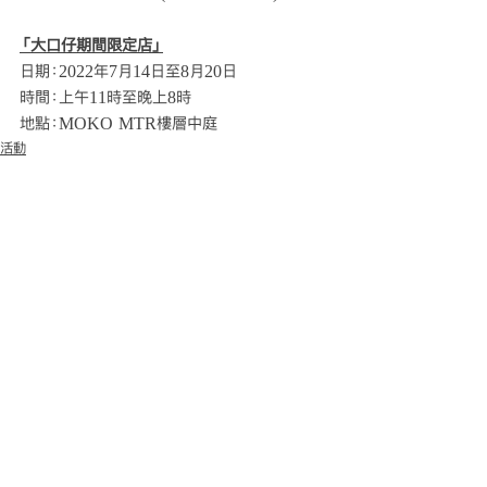
「大口仔期間限定店」
日期：2022年7月14日至8月20日
時間：上午11時至晚上8時
地點：MOKO MTR樓層中庭
活動
查看全部
最新文章