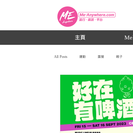
主頁
Me
All Posts
運動
露營
親子
動漫