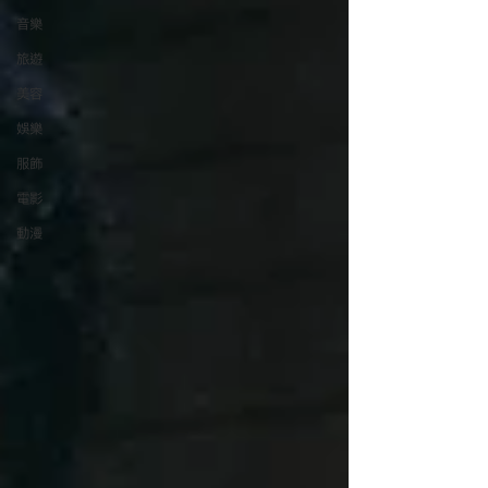
音樂
旅遊
美容
娛樂
服飾
電影
動漫