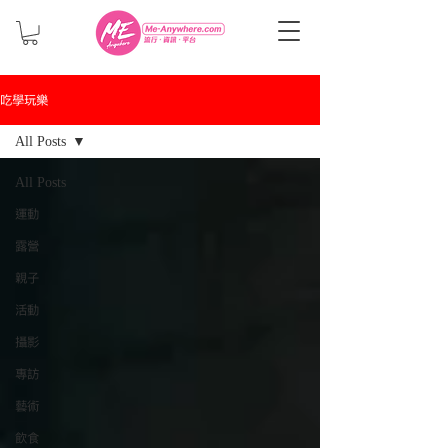
吃學玩樂
All Posts
All Posts
運動
露營
親子
活動
攝影
專訪
藝術
飲食