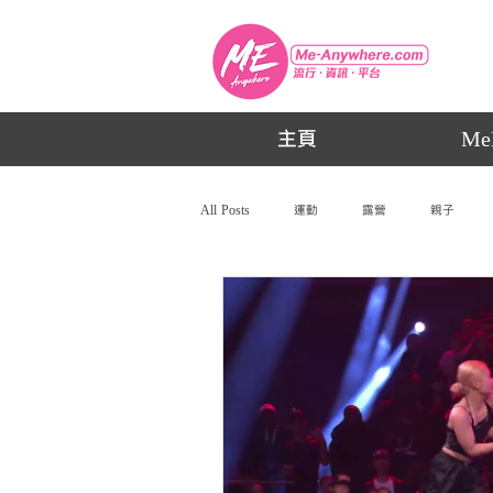
主頁
Me
All Posts
運動
露營
親子
動漫