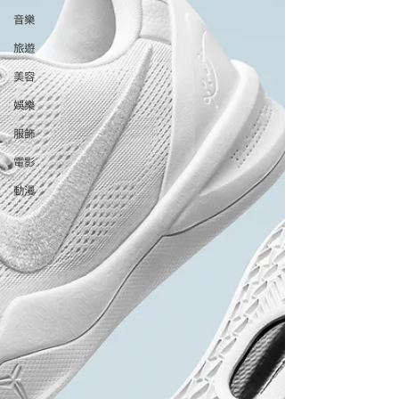
音樂
旅遊
美容
娛樂
服飾
電影
動漫