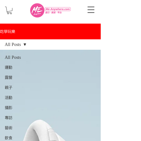
吃學玩樂
All Posts
All Posts
運動
露營
親子
活動
攝影
專訪
藝術
飲食