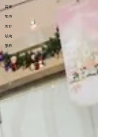
音樂
旅遊
美容
娛樂
服飾
電影
動漫