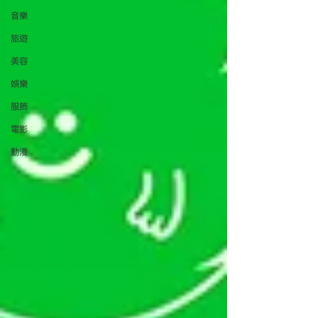
音樂
旅遊
美容
娛樂
服飾
電影
動漫