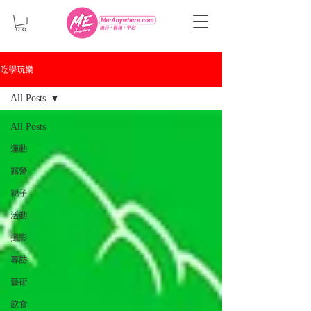
吃學玩樂
All Posts
All Posts
運動
露營
親子
活動
攝影
專訪
藝術
飲食