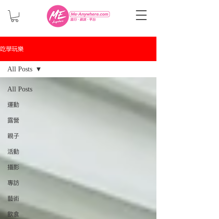
吃學玩樂
All Posts
All Posts
運動
露營
親子
活動
攝影
專訪
藝術
飲食