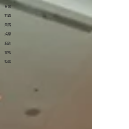
音樂
旅遊
美容
娛樂
服飾
電影
動漫