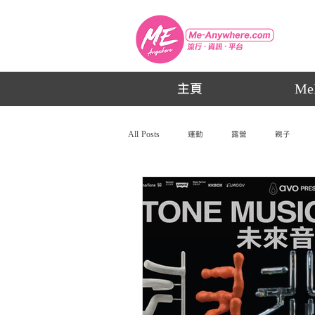
主頁
Me
All Posts
運動
露營
親子
動漫