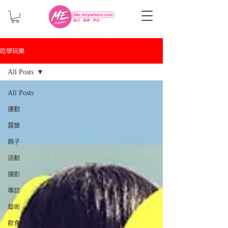
吃學玩樂
All Posts
All Posts
運動
露營
親子
活動
攝影
專訪
藝術
飲食