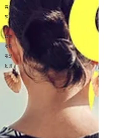
音樂
旅遊
美容
娛樂
服飾
電影
動漫