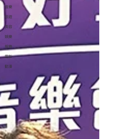
音樂
旅遊
美容
娛樂
服飾
電影
動漫