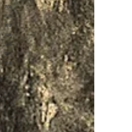
音樂
旅遊
美容
娛樂
服飾
電影
動漫