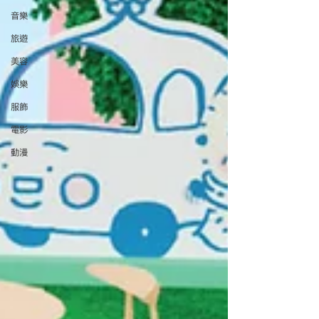
音樂
旅遊
美容
娛樂
服飾
電影
動漫